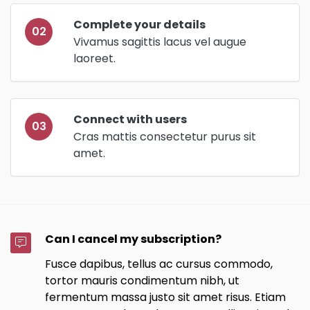
Complete your details
02
Vivamus sagittis lacus vel augue
laoreet.
Connect with users
03
Cras mattis consectetur purus sit
amet.
Can I cancel my subscription?
Fusce dapibus, tellus ac cursus commodo,
tortor mauris condimentum nibh, ut
fermentum massa justo sit amet risus. Etiam