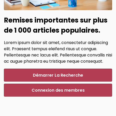
Remises importantes sur plus
de 1 000 articles populaires.
Lorem ipsum dolor sit amet, consectetur adipiscing
elit. Praesent tempus eleifend risus ut congue.
Pellentesque nec lacus elit. Pellentesque convallis nisi
ac augue pharetra eu tristique neque consequat.
Démarrer La Recherche
Connexion des membres