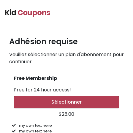
Kid
Coupons
Adhésion requise
Veuillez sélectionner un plan d'abonnement pour
continuer.
Free Membership
Free for 24 hour access!
Sélectionner
$25.00
my own text here
my own text here