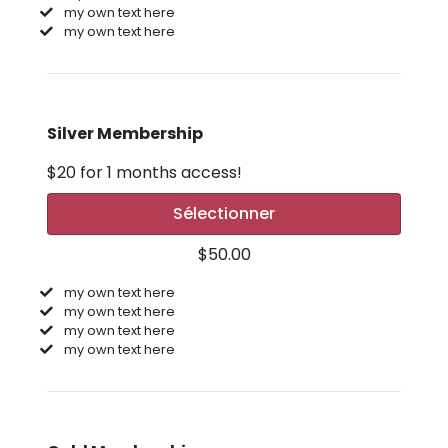
my own text here
my own text here
Silver Membership
$20 for 1 months access!
Sélectionner
$50.00
my own text here
my own text here
my own text here
my own text here