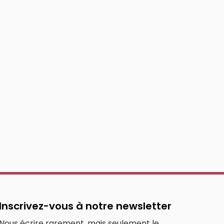
Inscrivez-vous à notre newsletter
Nous écrire rarement, mais seulement le