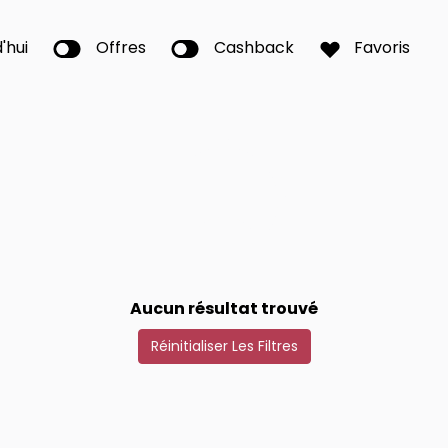
'hui
Offres
Cashback
Favoris
Aucun résultat trouvé
Réinitialiser Les Filtres