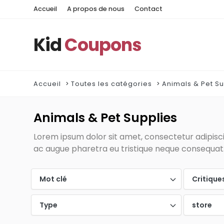
Accueil
A propos de nous
Contact
Kid
Coupons
Accueil
Toutes les catégories
Animals & Pet Su
Animals & Pet Supplies
Lorem ipsum dolor sit amet, consectetur adipiscin
ac augue pharetra eu tristique neque consequat. 
Mot clé
Critique
Type
store