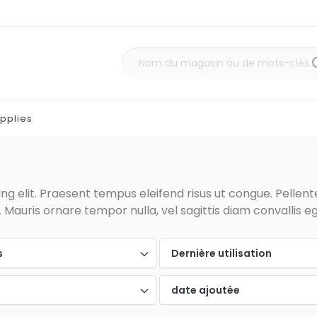
pplies
g elit. Praesent tempus eleifend risus ut congue. Pellentes
Mauris ornare tempor nulla, vel sagittis diam convallis eg
s
Dernière utilisation
date ajoutée