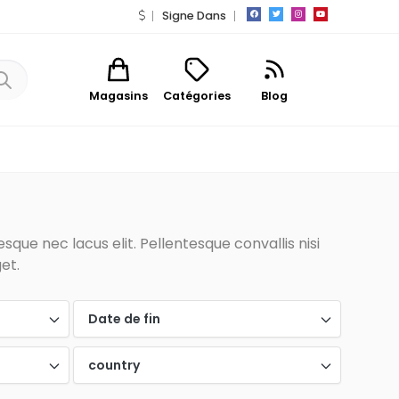
Signe Dans
Magasins
Catégories
Blog
que nec lacus elit. Pellentesque convallis nisi
et.
Date de fin
country