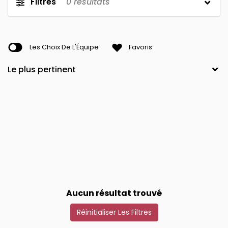
Filtres
0
résultats
Les Choix De L'Équipe
Favoris
Aucun résultat trouvé
Réinitialiser Les Filtres