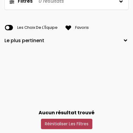
Filtres
0
résultats
Les Choix De L'Équipe
Favoris
Aucun résultat trouvé
Réinitialiser Les Filtres