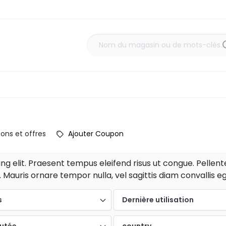
ons et offres
Ajouter Coupon
g elit. Praesent tempus eleifend risus ut congue. Pellentes
Mauris ornare tempor nulla, vel sagittis diam convallis eg
s
Dernière utilisation
outée
country