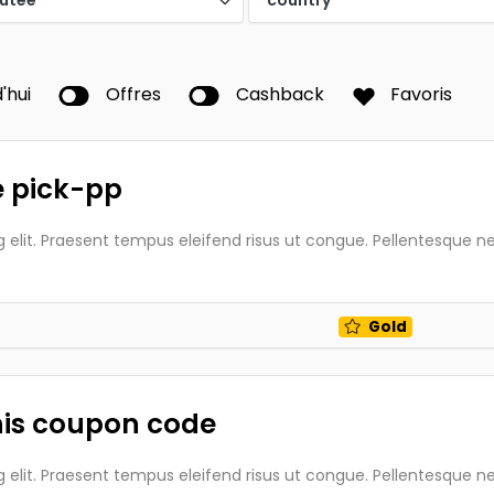
'hui
Offres
Cashback
Favoris
e pick-pp
elit. Praesent tempus eleifend risus ut congue. Pellentesque nec
Gold
this coupon code
elit. Praesent tempus eleifend risus ut congue. Pellentesque nec