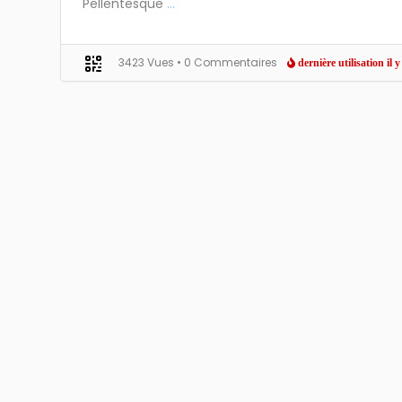
Pellentesque
...
3423 Vues
• 0 Commentaires
dernière utilisation il y