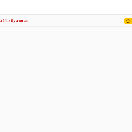
 a 14hr il y a un an