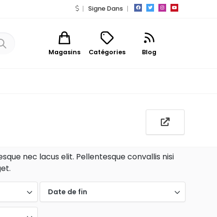
Signe Dans
Magasins
Catégories
Blog
que nec lacus elit. Pellentesque convallis nisi
et.
Date de fin