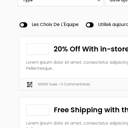
Les Choix De L'Équipe
Utilisé aujourd
20% Off With in-stor
Lorem ipsum dolor sit amet, consectetur adipiscing 
Pellentesque
...
10696 Vues
• 0 Commentaires
Free Shipping with 
Lorem ipsum dolor sit amet, consectetur adipiscing 