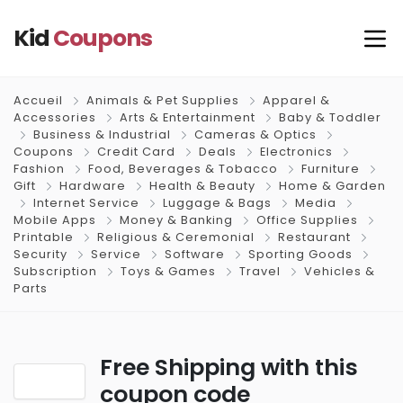
Kid
Coupons
Accueil
Animals & Pet Supplies
Apparel &
Accessories
Arts & Entertainment
Baby & Toddler
Business & Industrial
Cameras & Optics
Coupons
Credit Card
Deals
Electronics
Fashion
Food, Beverages & Tobacco
Furniture
Gift
Hardware
Health & Beauty
Home & Garden
Internet Service
Luggage & Bags
Media
Mobile Apps
Money & Banking
Office Supplies
Printable
Religious & Ceremonial
Restaurant
Security
Service
Software
Sporting Goods
Subscription
Toys & Games
Travel
Vehicles &
Parts
Free Shipping with this
coupon code