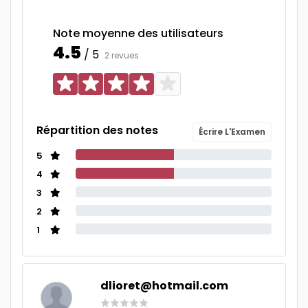
Note moyenne des utilisateurs
4.5
/ 5
2 revues
Répartition des notes
Écrire L'Examen
5
4
3
2
1
dlioret@hotmail.com