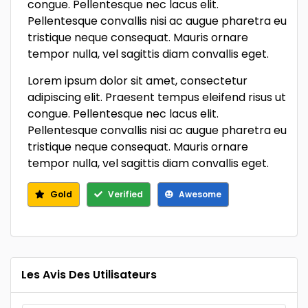
congue. Pellentesque nec lacus elit.
Pellentesque convallis nisi ac augue pharetra eu
tristique neque consequat. Mauris ornare
tempor nulla, vel sagittis diam convallis eget.
Lorem ipsum dolor sit amet, consectetur
adipiscing elit. Praesent tempus eleifend risus ut
congue. Pellentesque nec lacus elit.
Pellentesque convallis nisi ac augue pharetra eu
tristique neque consequat. Mauris ornare
tempor nulla, vel sagittis diam convallis eget.
Gold
Verified
Awesome
Les Avis Des Utilisateurs