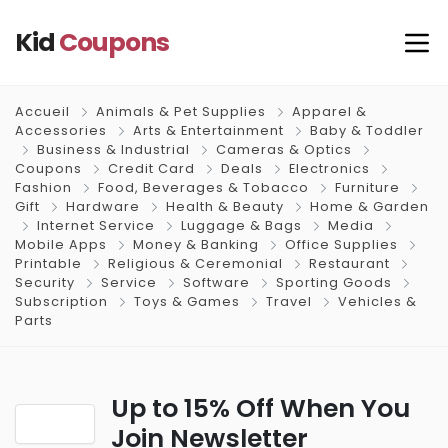
Kid
Coupons
Accueil
Animals & Pet Supplies
Apparel &
Accessories
Arts & Entertainment
Baby & Toddler
Business & Industrial
Cameras & Optics
Coupons
Credit Card
Deals
Electronics
Fashion
Food, Beverages & Tobacco
Furniture
Gift
Hardware
Health & Beauty
Home & Garden
Internet Service
Luggage & Bags
Media
Mobile Apps
Money & Banking
Office Supplies
Printable
Religious & Ceremonial
Restaurant
Security
Service
Software
Sporting Goods
Subscription
Toys & Games
Travel
Vehicles &
Parts
Up to 15% Off When You
Join Newsletter