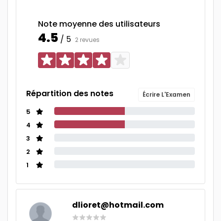
Note moyenne des utilisateurs
4.5
/ 5
2 revues
Répartition des notes
Écrire L'Examen
5
4
3
2
1
dlioret@hotmail.com